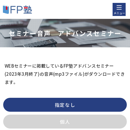
メニュー
セミナー音声 アドバンスセミナー
WEBセミナーに掲載しているFP塾アドバンスセミナー
(2023年3月終了)
の音声(mp3ファイル)がダウンロードでき
ます。
指定なし
個人