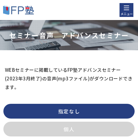
メニュー
セミナー音声 アドバンスセミナー
WEBセミナーに掲載しているFP塾アドバンスセミナー
(2023年3月終了)
の音声(mp3ファイル)がダウンロードでき
ます。
指定なし
個人