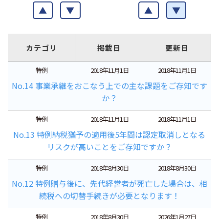
▲
▼
▲
▼
カテゴリ
掲載日
更新日
特例
2018年11月1日
2018年11月1日
No.14 事業承継をおこなう上での主な課題をご存知です
か？
特例
2018年11月1日
2018年11月1日
No.13 特例納税猶予の適用後5年間は認定取消しとなる
リスクが高いことをご存知ですか？
特例
2018年8月30日
2018年8月30日
No.12 特例贈与後に、先代経営者が死亡した場合は、相
続税への切替手続きが必要となります！
特例
2018年8月30日
2026年1月27日