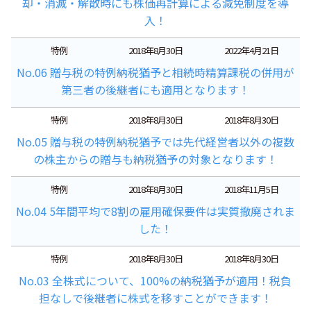
却・消滅・解散時にも株価再計算による減免制度を導
入！
特例
2018年8月30日
2022年4月21日
No.06 贈与税の特例納税猶予と相続時精算課税の併用が
第三者の後継者にも適用となります！
特例
2018年8月30日
2018年8月30日
No.05 贈与税の特例納税猶予では先代経営者以外の複数
の株主からの贈与も納税猶予の対象となります！
特例
2018年8月30日
2018年11月5日
No.04 5年間平均で8割の雇用確保要件は実質撤廃されま
した！
特例
2018年8月30日
2018年8月30日
No.03 全株式について、100%の納税猶予が適用！税負
担なしで後継者に株式を移すことができます！